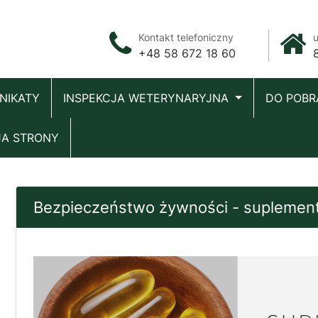
Kontakt telefoniczny
u
+48 58 672 18 60
NIKATY
INSPEKCJA WETERYNARYJNA
DO POBR
JA STRONY
Bezpieczeństwo żywności - suplement