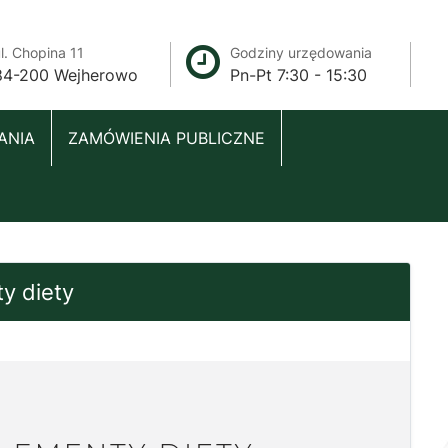
l. Chopina 11
Godziny urzędowania
84-200 Wejherowo
Pn-Pt 7:30 - 15:30
ANIA
ZAMÓWIENIA PUBLICZNE
y diety