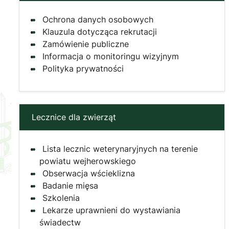
Ochrona danych osobowych
Klauzula dotycząca rekrutacji
Zamówienie publiczne
Informacja o monitoringu wizyjnym
Polityka prywatności
Lecznice dla zwierząt
Lista lecznic weterynaryjnych na terenie
powiatu wejherowskiego
Obserwacja wścieklizna
Badanie mięsa
Szkolenia
Lekarze uprawnieni do wystawiania
świadectw