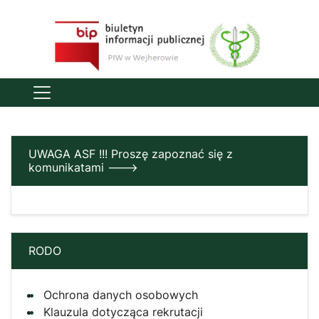
UWAGA ASF !!! Proszę zapoznać się z
komunikatami --->
RODO
Ochrona danych osobowych
Klauzula dotycząca rekrutacji