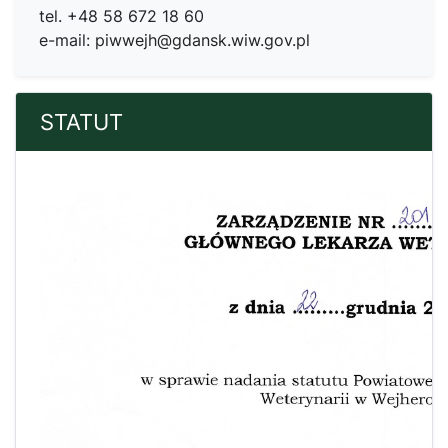
tel. +48 58 672 18 60
e-mail:
piwwejh@gdansk.wiw.gov.pl
STATUT