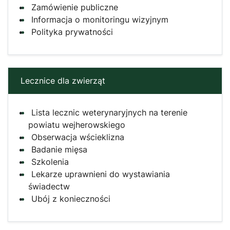
Zamówienie publiczne
Informacja o monitoringu wizyjnym
Polityka prywatności
Lecznice dla zwierząt
Lista lecznic weterynaryjnych na terenie
powiatu wejherowskiego
Obserwacja wścieklizna
Badanie mięsa
Szkolenia
Lekarze uprawnieni do wystawiania
świadectw
Ubój z konieczności