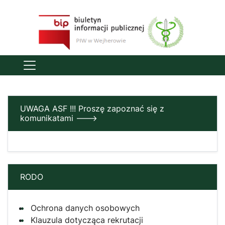
UWAGA ASF !!! Proszę zapoznać się z
komunikatami --->
RODO
Ochrona danych osobowych
Klauzula dotycząca rekrutacji