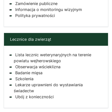
Zamówienie publiczne
Informacja o monitoringu wizyjnym
Polityka prywatności
Lecznice dla zwierząt
Lista lecznic weterynaryjnych na terenie
powiatu wejherowskiego
Obserwacja wścieklizna
Badanie mięsa
Szkolenia
Lekarze uprawnieni do wystawiania
świadectw
Ubój z konieczności