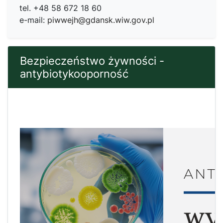
tel. +48 58 672 18 60
e-mail:
piwwejh@gdansk.wiw.gov.pl
Bezpieczeństwo żywności -
antybiotykooporność