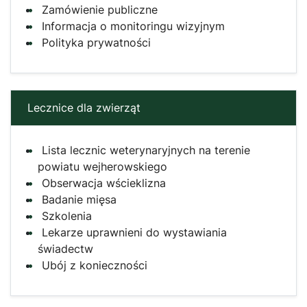
Zamówienie publiczne
Informacja o monitoringu wizyjnym
Polityka prywatności
Lecznice dla zwierząt
Lista lecznic weterynaryjnych na terenie
powiatu wejherowskiego
Obserwacja wścieklizna
Badanie mięsa
Szkolenia
Lekarze uprawnieni do wystawiania
świadectw
Ubój z konieczności