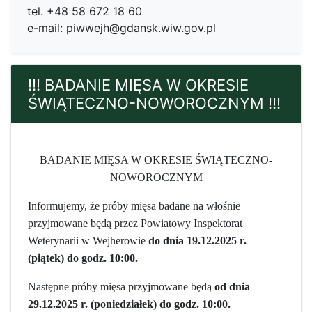
tel. +48 58 672 18 60
e-mail:
piwwejh@gdansk.wiw.gov.pl
!!! BADANIE MIĘSA W OKRESIE
ŚWIĄTECZNO-NOWOROCZNYM !!!
BADANIE MIĘSA W OKRESIE ŚWIĄTECZNO-
NOWOROCZNYM
Informujemy, że próby mięsa badane na włośnie
przyjmowane będą przez Powiatowy Inspektorat
Weterynarii w Wejherowie
do dnia 19.12.2025 r.
(piątek) do godz. 10:00.
Następne próby mięsa przyjmowane będą
od dnia
29.12.2025 r. (poniedziałek) do godz. 10:00.