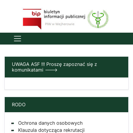
UWAGA ASF !!! Proszę zapoznać się z
komunikatami --->
RODO
Ochrona danych osobowych
Klauzula dotycząca rekrutacji