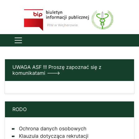
UWAGA ASF !!! Proszę zapoznać się z
komunikatami --->
RODO
Ochrona danych osobowych
Klauzula dotycząca rekrutacji