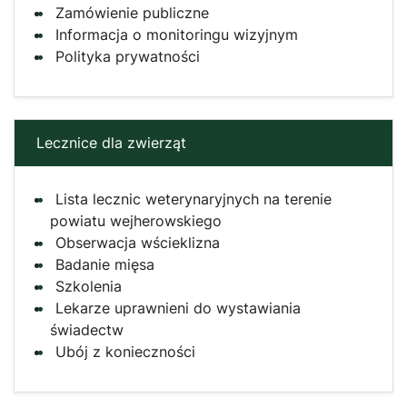
Zamówienie publiczne
Informacja o monitoringu wizyjnym
Polityka prywatności
Lecznice dla zwierząt
Lista lecznic weterynaryjnych na terenie
powiatu wejherowskiego
Obserwacja wścieklizna
Badanie mięsa
Szkolenia
Lekarze uprawnieni do wystawiania
świadectw
Ubój z konieczności