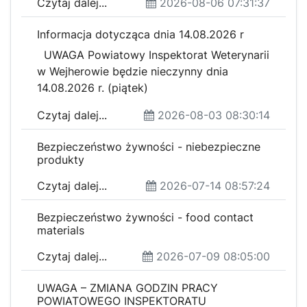
Czytaj dalej...
2026-08-06 07:31:37
Informacja dotycząca dnia 14.08.2026 r
UWAGA Powiatowy Inspektorat Weterynarii
w Wejherowie będzie nieczynny dnia
14.08.2026 r. (piątek)
Czytaj dalej...
2026-08-03 08:30:14
Bezpieczeństwo żywności - niebezpieczne
produkty
Czytaj dalej...
2026-07-14 08:57:24
Bezpieczeństwo żywności - food contact
materials
Czytaj dalej...
2026-07-09 08:05:00
UWAGA – ZMIANA GODZIN PRACY
POWIATOWEGO INSPEKTORATU