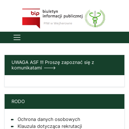
UWAGA ASF !!! Proszę zapoznać się z
komunikatami --->
RODO
Ochrona danych osobowych
Klauzula dotycząca rekrutacji