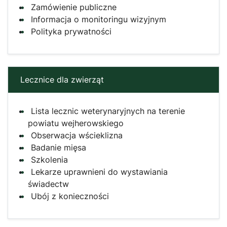
Zamówienie publiczne
Informacja o monitoringu wizyjnym
Polityka prywatności
Lecznice dla zwierząt
Lista lecznic weterynaryjnych na terenie
powiatu wejherowskiego
Obserwacja wścieklizna
Badanie mięsa
Szkolenia
Lekarze uprawnieni do wystawiania
świadectw
Ubój z konieczności