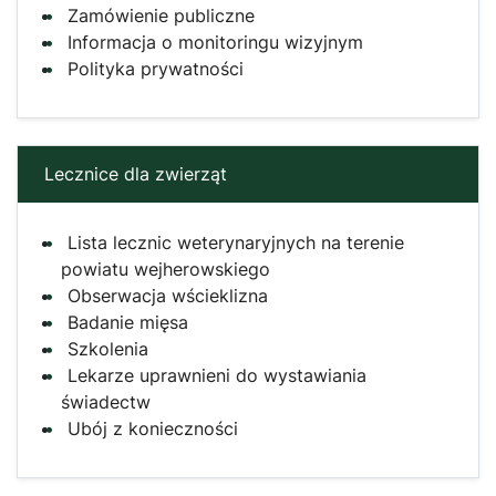
Zamówienie publiczne
Informacja o monitoringu wizyjnym
Polityka prywatności
Lecznice dla zwierząt
Lista lecznic weterynaryjnych na terenie
powiatu wejherowskiego
Obserwacja wścieklizna
Badanie mięsa
Szkolenia
Lekarze uprawnieni do wystawiania
świadectw
Ubój z konieczności