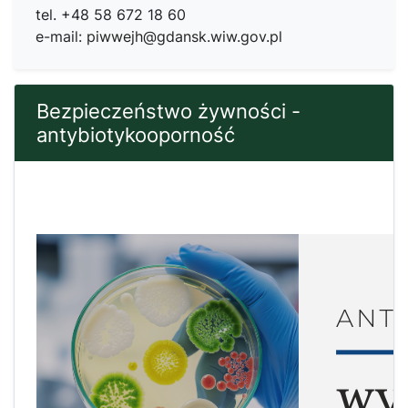
tel. +48 58 672 18 60
e-mail:
piwwejh@gdansk.wiw.gov.pl
Bezpieczeństwo żywności -
antybiotykooporność