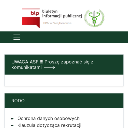
UWAGA ASF !!! Proszę zapoznać się z
komunikatami --->
RODO
Ochrona danych osobowych
Klauzula dotycząca rekrutacji